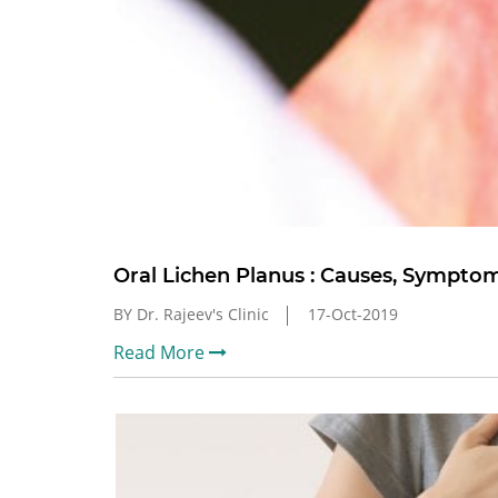
Oral Lichen Planus : Causes, Sympt
BY Dr. Rajeev's Clinic
17-Oct-2019
Read More