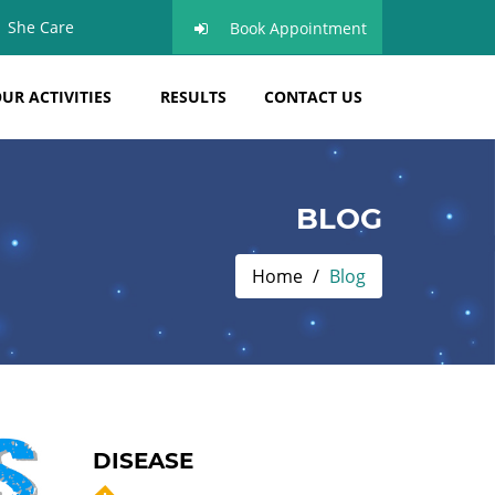
She Care
Book Appointment
UR ACTIVITIES
RESULTS
CONTACT US
BLOG
Home
Blog
DISEASE