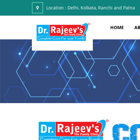
Location :
Delhi, Kolkata, Ranchi and Patna
HOME
AB