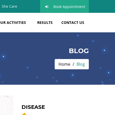
She Care
Book Appointment
UR ACTIVITIES
RESULTS
CONTACT US
BLOG
Home
Blog
DISEASE