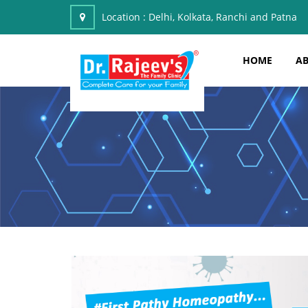
Location :
Delhi, Kolkata, Ranchi and Patna
HOME
AB